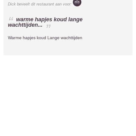
Dick
beveelt dit restaurant aan voor:
warme hapjes koud lange
wachttijden...
Warme hapjes koud Lange wachttijden