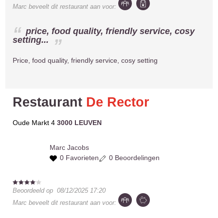
Marc
beveelt dit restaurant aan voor:
price, food quality, friendly service, cosy
setting...
Price, food quality, friendly service, cosy setting
Restaurant
De Rector
Oude Markt 4
3000 LEUVEN
Marc
Jacobs
0 Favorieten
0 Beoordelingen
Beoordeeld op
08/12/2025 17:20
Marc
beveelt dit restaurant aan voor: