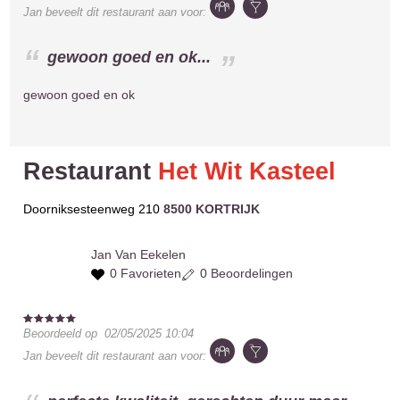
Jan
beveelt dit restaurant aan voor:
gewoon goed en ok...
gewoon goed en ok
Restaurant
Het Wit Kasteel
Doorniksesteenweg 210
8500 KORTRIJK
Jan
Van Eekelen
0 Favorieten
0 Beoordelingen
Beoordeeld op
02/05/2025 10:04
Jan
beveelt dit restaurant aan voor: