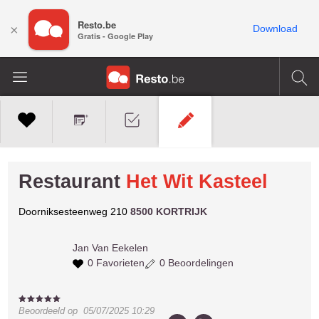
Resto.be
×
Download
Gratis - Google Play
Restaurant
Het Wit Kasteel
Doorniksesteenweg 210
8500 KORTRIJK
Jan
Van Eekelen
0 Favorieten
0 Beoordelingen
Beoordeeld op
05/07/2025 10:29