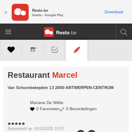
Resto.be
×
Download
Gratis - Google Play
Restaurant
Marcel
Van Schoonbekeplein 13
2000 ANTWERPEN-CENTRUM
Mariane
De Wilde
0 Favorieten
0 Beoordelingen
Beoordeeld op
01/11/2025 10:03