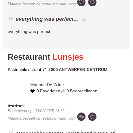
Mariane
beveelt dit restaurant aan voor:
everything was perfect...
everything was perfect
Restaurant
Lunsjes
Kasteelpleinstraat 71
2000 ANTWERPEN-CENTRUM
Mariane
De Wilde
0 Favorieten
0 Beoordelingen
Beoordeeld op
03/02/2025 18:39
Mariane
beveelt dit restaurant aan voor: