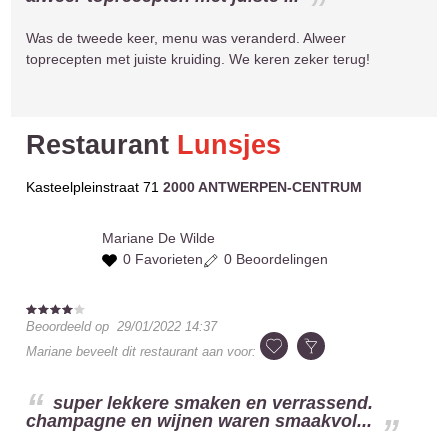
Was de tweede keer, menu was veranderd. Alweer
toprecepten met juiste kruiding. We keren zeker terug!
Restaurant
Lunsjes
Kasteelpleinstraat 71
2000 ANTWERPEN-CENTRUM
Mariane
De Wilde
0 Favorieten
0 Beoordelingen
Beoordeeld op
29/01/2022 14:37
Mariane
beveelt dit restaurant aan voor:
super lekkere smaken en verrassend.
champagne en wijnen waren smaakvol...