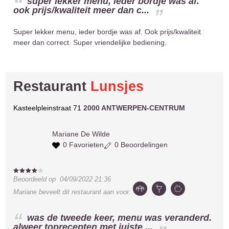
super lekker menu, ieder bordje was af.
ook prijs/kwaliteit meer dan c...
Super lekker menu, ieder bordje was af. Ook prijs/kwaliteit
meer dan correct. Super vriendelijke bediening.
Restaurant
Lunsjes
Kasteelpleinstraat 71
2000 ANTWERPEN-CENTRUM
Mariane
De Wilde
0 Favorieten
0 Beoordelingen
Beoordeeld op
04/09/2022 21:36
Mariane
beveelt dit restaurant aan voor:
was de tweede keer, menu was veranderd.
alweer toprecepten met juiste ...