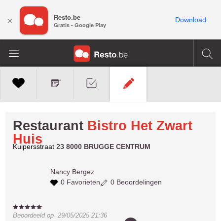
Resto.be
×
Download
Gratis - Google Play
Restaurant
Bistro Het Zwart
Huis
Kuipersstraat 23
8000 BRUGGE CENTRUM
Nancy
Bergez
0 Favorieten
0 Beoordelingen
Beoordeeld op
29/05/2025 21:36