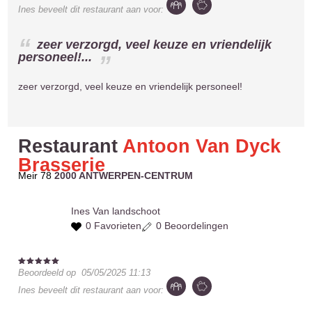
Ines
beveelt dit restaurant aan voor:
zeer verzorgd, veel keuze en vriendelijk
personeel!...
zeer verzorgd, veel keuze en vriendelijk personeel!
Restaurant
Antoon Van Dyck
Brasserie
Meir 78
2000 ANTWERPEN-CENTRUM
Ines
Van landschoot
0 Favorieten
0 Beoordelingen
Beoordeeld op
05/05/2025 11:13
Ines
beveelt dit restaurant aan voor: