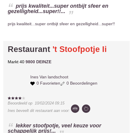
prijs kwaliteit...super ontbijt sfeer en
gezelligheid...super!!...
prijs kwaliteit...super ontbijt sfeer en gezelligheid...super!!
Restaurant
't Stoofpotje Ii
Markt 40
9800 DEINZE
Ines
Van landschoot
0 Favorieten
0 Beoordelingen
Beoordeeld op
10/02/2024 09:15
Ines
beveelt dit restaurant aan voor:
lekker stoofpotje, veel keuze voor
schappelijk prijs!...