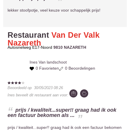
lekker stoofpotje, veel keuze voor schappelijk prijs!
Restaurant
Van Der Valk
Nazareth
Autosnelweg E17-Noord
9810 NAZARETH
Ines
Van landschoot
0 Favorieten
0 Beoordelingen
Beoordeeld op
30/05/2023 08:26
Ines
beveelt dit restaurant aan voor:
prijs / kwaliteit...super!! graag had ik ook
een factuur bekomen als ...
prijs / kwaliteit...super!! graag had ik ook een factuur bekomen