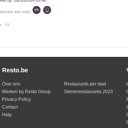
eeld op
28/10/2024 09:46
staurant aan voor:
.
Resto.be
Over ons
Restaurants per stad
Werken bij Resto Group
Sterrenrestaurants 2023
Privacy Policy
Contact
Help