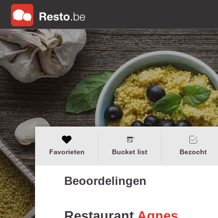
Favorieten
Bucket list
Bezocht
Beoordelingen
Restaurant
Agnes