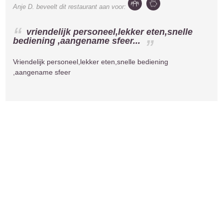
Anje D.
beveelt dit restaurant aan voor:
vriendelijk personeel,lekker eten,snelle
bediening ,aangename sfeer...
Vriendelijk personeel,lekker eten,snelle bediening
,aangename sfeer