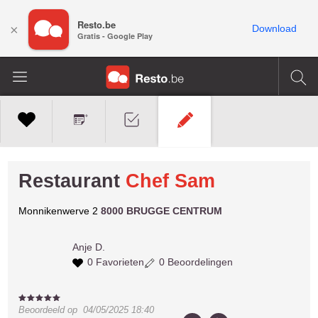
Resto.be
×
Download
Gratis - Google Play
Restaurant
Chef Sam
Monnikenwerve 2
8000 BRUGGE CENTRUM
Anje D.
0 Favorieten
0 Beoordelingen
Beoordeeld op
04/05/2025 18:40