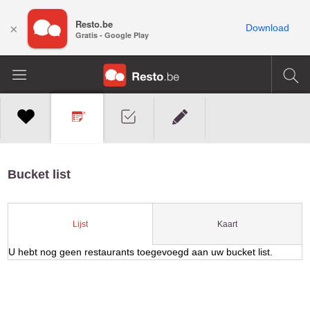
Resto.be
×
Download
Gratis - Google Play
Bucket list
Kaart
Lijst
U hebt nog geen restaurants toegevoegd aan uw bucket list.