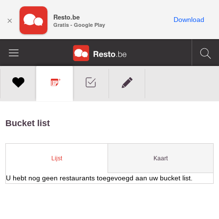
Resto.be
×
Download
Gratis - Google Play
Bucket list
Kaart
Lijst
U hebt nog geen restaurants toegevoegd aan uw bucket list.