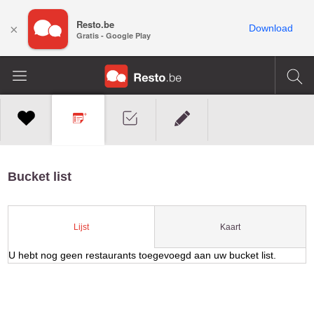
Resto.be
×
Download
Gratis - Google Play
Bucket list
Kaart
Lijst
U hebt nog geen restaurants toegevoegd aan uw bucket list.