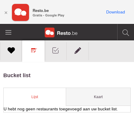
Resto.be
×
Download
Gratis - Google Play
Bucket list
Kaart
Lijst
U hebt nog geen restaurants toegevoegd aan uw bucket list.