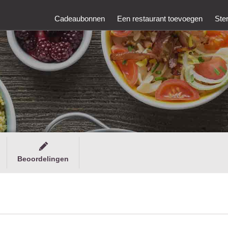
Cadeaubonnen
Een restaurant toevoegen
Ste
Beoordelingen