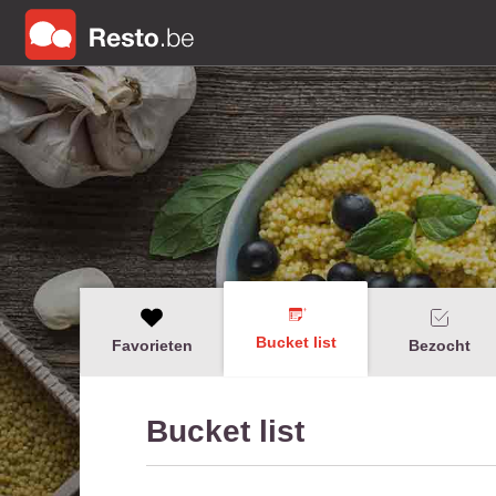
Bucket list
Favorieten
Bezocht
Bucket list