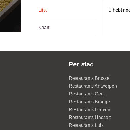
Lijst
U hebt nog
Kaart
Per stad
Restaurants Brussel
Restaurants Antwerpen
Restaurants Gent
Restaurants Brugge
Restaurants Leuven
Restaurants Hasselt
Restaurants Luik