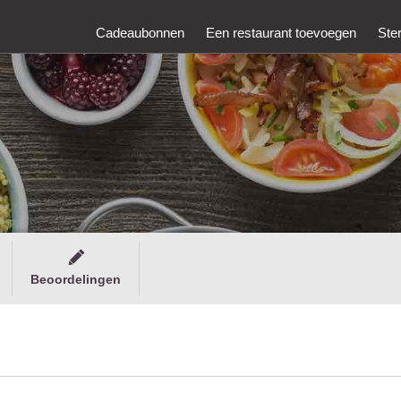
Cadeaubonnen
Een restaurant toevoegen
Ste
Beoordelingen