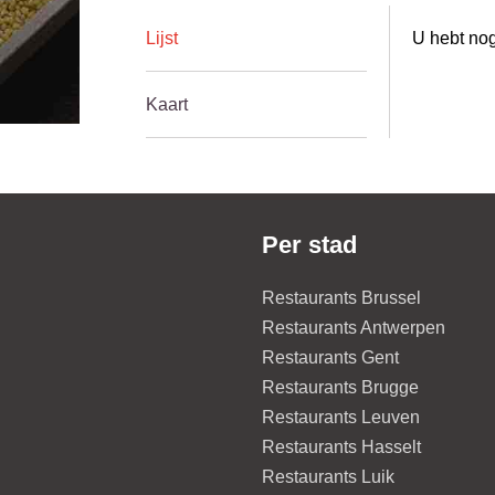
Lijst
U hebt nog
Kaart
Per stad
Restaurants Brussel
Restaurants Antwerpen
Restaurants Gent
Restaurants Brugge
Restaurants Leuven
Restaurants Hasselt
Restaurants Luik