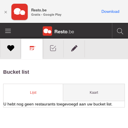
Resto.be
×
Download
Gratis - Google Play
Bucket list
Kaart
Lijst
U hebt nog geen restaurants toegevoegd aan uw bucket list.