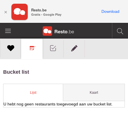
Resto.be
×
Download
Gratis - Google Play
Bucket list
Kaart
Lijst
U hebt nog geen restaurants toegevoegd aan uw bucket list.