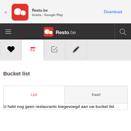
Resto.be
×
Download
Gratis - Google Play
Bucket list
Kaart
Lijst
U hebt nog geen restaurants toegevoegd aan uw bucket list.