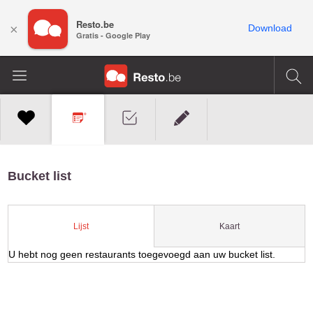
Resto.be
×
Download
Gratis - Google Play
Bucket list
Kaart
Lijst
U hebt nog geen restaurants toegevoegd aan uw bucket list.