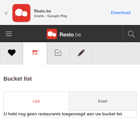
Resto.be
×
Download
Gratis - Google Play
Bucket list
Kaart
Lijst
U hebt nog geen restaurants toegevoegd aan uw bucket list.