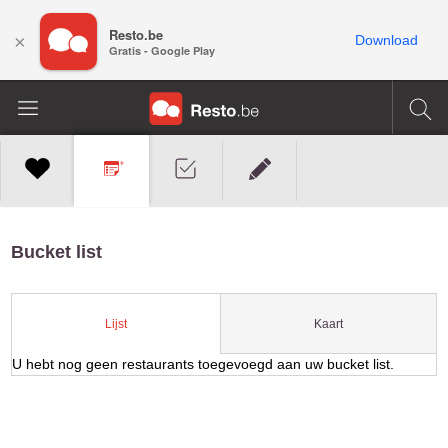
Resto.be
×
Download
Gratis - Google Play
Bucket list
Kaart
Lijst
U hebt nog geen restaurants toegevoegd aan uw bucket list.