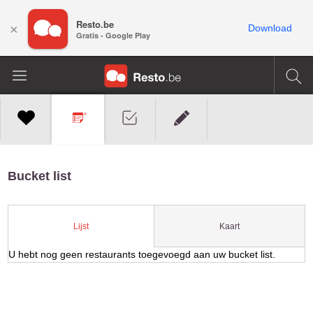
Resto.be
×
Download
Gratis - Google Play
Bucket list
Kaart
Lijst
U hebt nog geen restaurants toegevoegd aan uw bucket list.