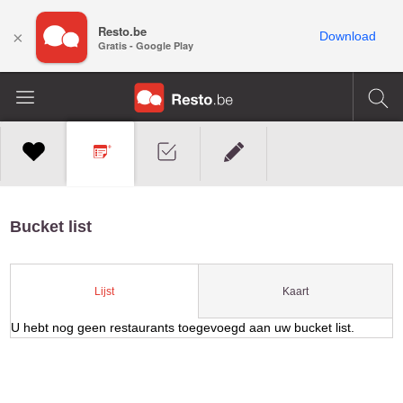
Resto.be
×
Download
Gratis - Google Play
Bucket list
Kaart
Lijst
U hebt nog geen restaurants toegevoegd aan uw bucket list.