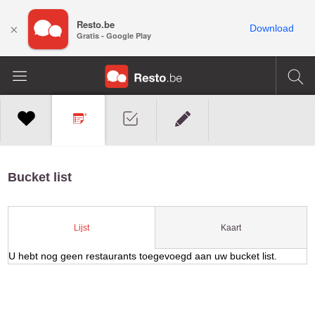
Resto.be
×
Download
Gratis - Google Play
Bucket list
Kaart
Lijst
U hebt nog geen restaurants toegevoegd aan uw bucket list.