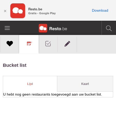
Resto.be
×
Download
Gratis - Google Play
Bucket list
Kaart
Lijst
U hebt nog geen restaurants toegevoegd aan uw bucket list.