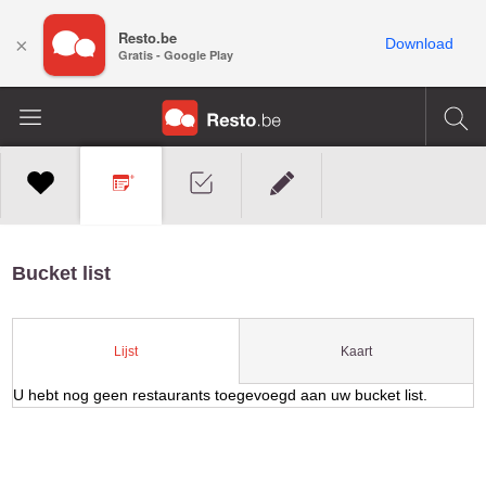
Resto.be
×
Download
Gratis - Google Play
Bucket list
Kaart
Lijst
U hebt nog geen restaurants toegevoegd aan uw bucket list.