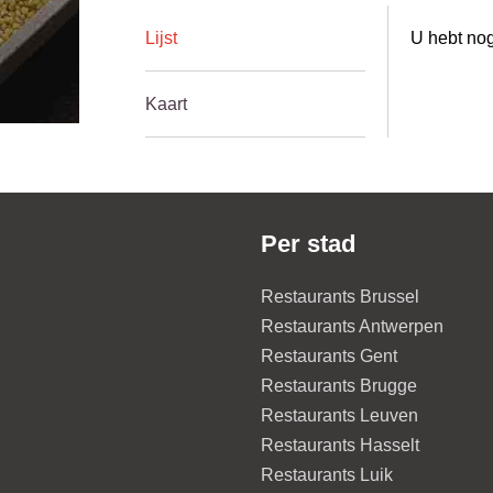
Lijst
U hebt nog
Kaart
Per stad
Restaurants Brussel
Restaurants Antwerpen
Restaurants Gent
Restaurants Brugge
Restaurants Leuven
Restaurants Hasselt
Restaurants Luik