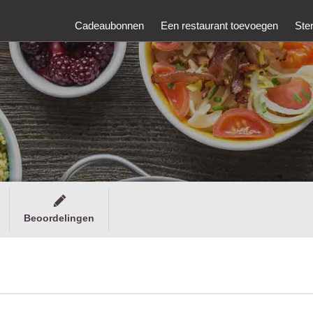
Cadeaubonnen
Een restaurant toevoegen
Ste
Beoordelingen