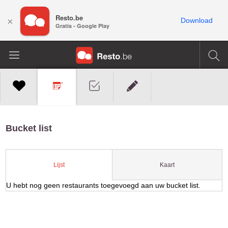
Resto.be
×
Download
Gratis - Google Play
Bucket list
Kaart
Lijst
U hebt nog geen restaurants toegevoegd aan uw bucket list.