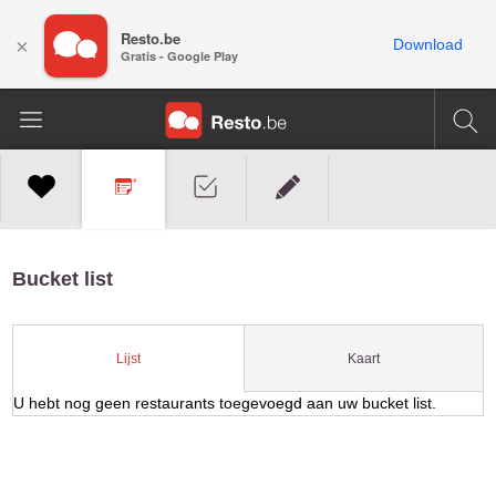
Resto.be
×
Download
Gratis - Google Play
Bucket list
Kaart
Lijst
U hebt nog geen restaurants toegevoegd aan uw bucket list.