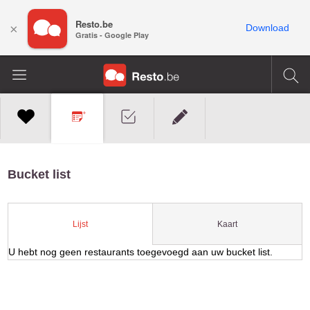
Resto.be
×
Download
Gratis - Google Play
Bucket list
Kaart
Lijst
U hebt nog geen restaurants toegevoegd aan uw bucket list.