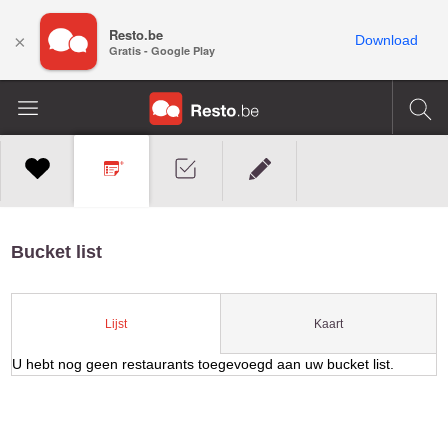
Resto.be
×
Download
Gratis - Google Play
Bucket list
Kaart
Lijst
U hebt nog geen restaurants toegevoegd aan uw bucket list.