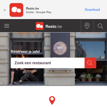
Resto.be
×
Download
Gratis - Google Play
Reserveer je tafel
Zoek een restaurant