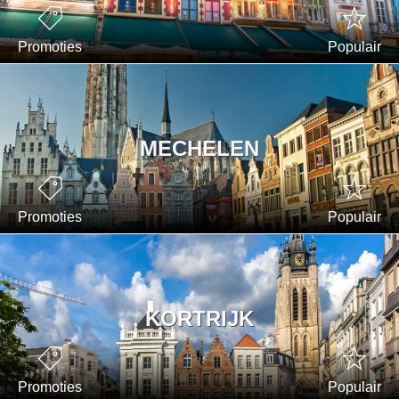
Promoties
Populair
MECHELEN
Promoties
Populair
KORTRIJK
Promoties
Populair