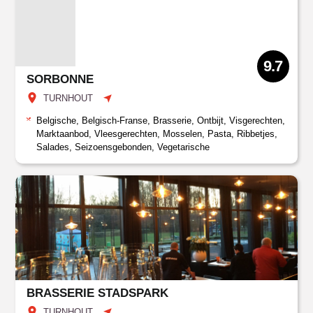
9.7
SORBONNE
TURNHOUT
Belgische, Belgisch-Franse, Brasserie, Ontbijt, Visgerechten,
Marktaanbod, Vleesgerechten, Mosselen, Pasta, Ribbetjes,
Salades, Seizoensgebonden, Vegetarische
BRASSERIE STADSPARK
TURNHOUT