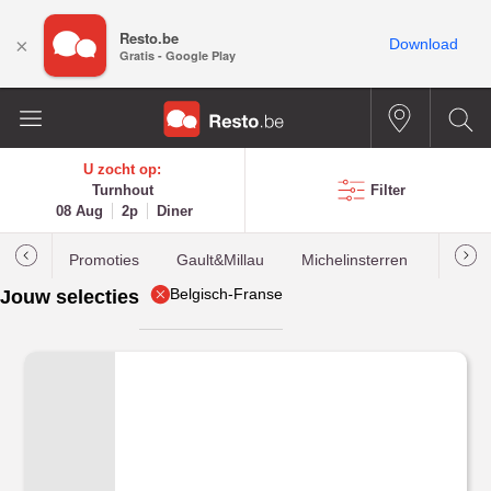
Resto.be
×
Download
Gratis - Google Play
U zocht op:
Turnhout
Filter
08 Aug
2p
Diner
Promoties
Gault&Millau
Michelinsterren
Meest
Belgisch-Franse
Jouw selecties