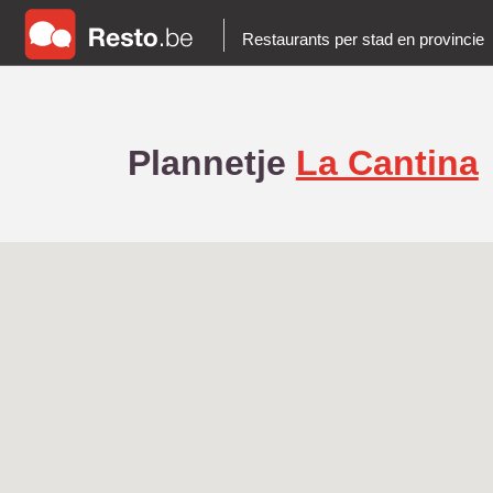
Restaurants per stad en provincie
Plannetje
La Cantina