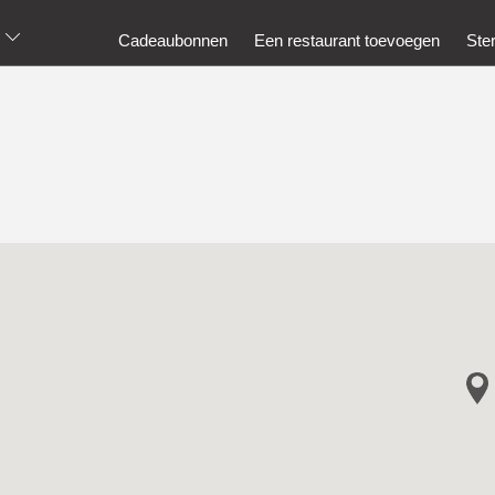
Cadeaubonnen
Een restaurant toevoegen
Ste