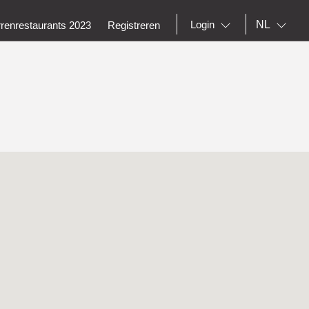
NL
Login
rrenrestaurants 2023
Registreren