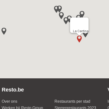
La Cantina
Resto.be
Over ons
Restaurants per stad
Werken bij Resto Group
Sterrenrestaurants 2023