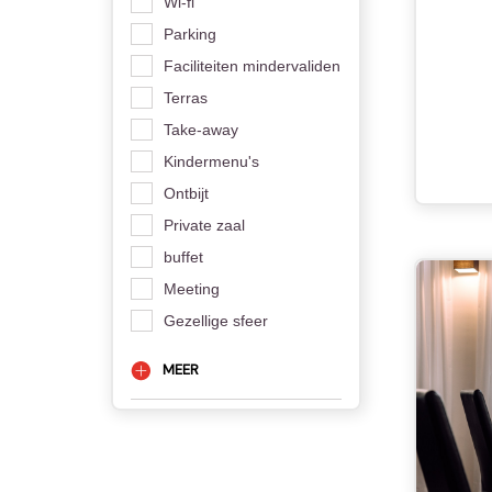
Wi-fi
Parking
Faciliteiten mindervaliden
Terras
Take-away
Kindermenu's
Ontbijt
Private zaal
buffet
Meeting
Gezellige sfeer
MEER