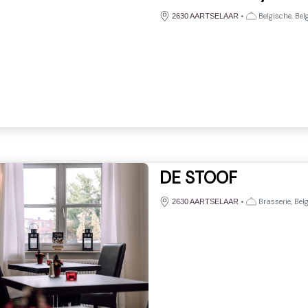
•
Belgische, Bel
2630 AARTSELAAR
DE STOOF
•
Brasserie, Be
2630 AARTSELAAR