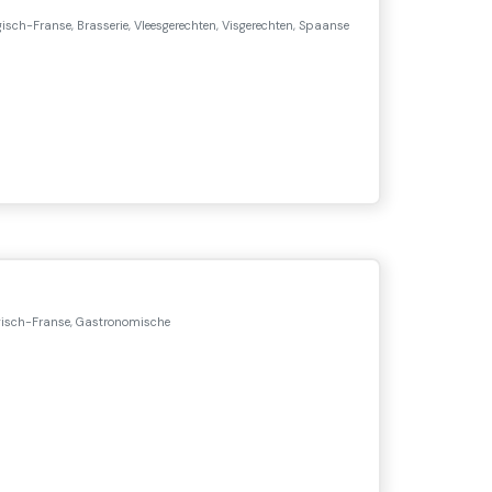
gisch-Franse, Brasserie, Vleesgerechten, Visgerechten, Spaanse
lgisch-Franse, Gastronomische