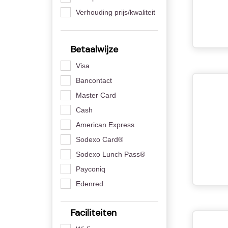
Verhouding prijs/kwaliteit
Betaalwijze
Visa
Bancontact
Master Card
Cash
American Express
Sodexo Card®
Sodexo Lunch Pass®
Payconiq
Edenred
Faciliteiten