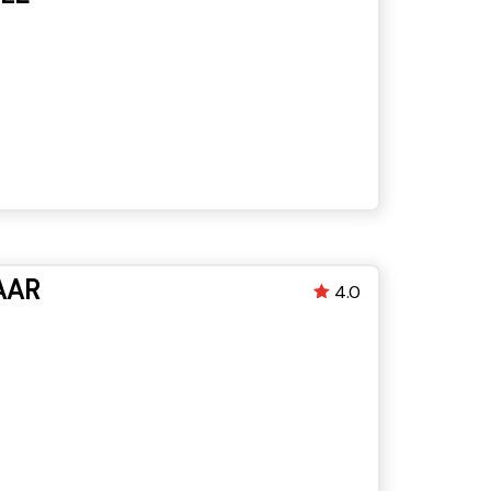
AAR
4.0