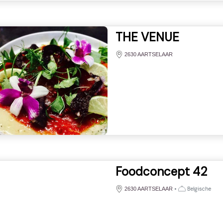
THE VENUE
2630 AARTSELAAR
Foodconcept 42
•
Belgische
2630 AARTSELAAR