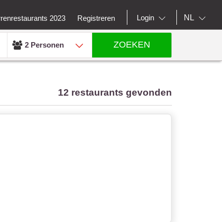
NL
Login
rrenrestaurants 2023
Registreren
ZOEKEN
2 Personen
12 restaurants gevonden