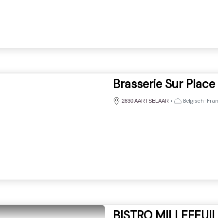
Brasserie Sur Place
•
Belgisch-Fra
2630 AARTSELAAR
BISTRO MILLEFEUI