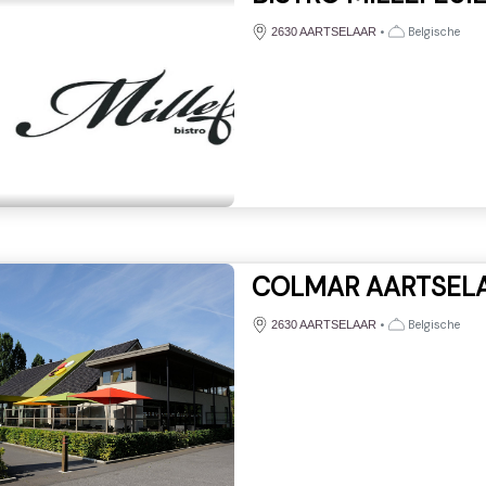
•
Belgische
2630 AARTSELAAR
COLMAR AARTSEL
•
Belgische
2630 AARTSELAAR