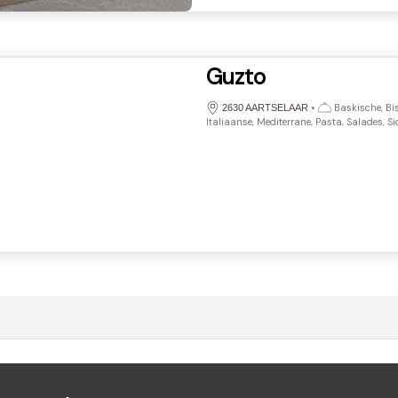
Guzto
•
Baskische, Bist
2630 AARTSELAAR
Italiaanse, Mediterrane, Pasta, Salades, S