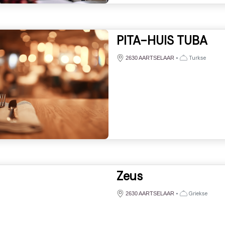
PITA-HUIS TUBA
•
Turkse
2630 AARTSELAAR
Zeus
•
Griekse
2630 AARTSELAAR