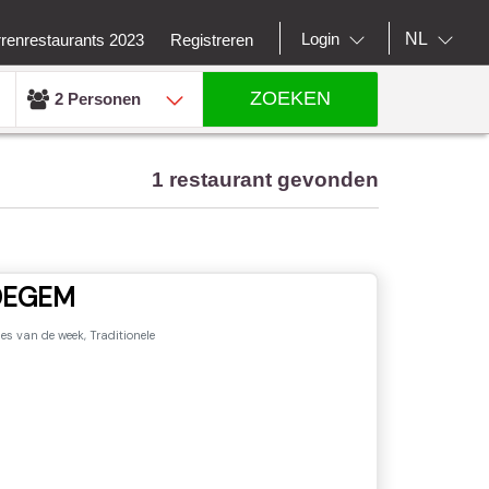
NL
Login
rrenrestaurants 2023
Registreren
ZOEKEN
2 Personen
1 restaurant gevonden
DEGEM
es van de week, Traditionele