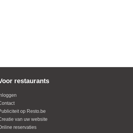
Voor restaurants
Inloggen
Contact
Publiciteit op Resto.be
Creatie van uw website
Online reservaties