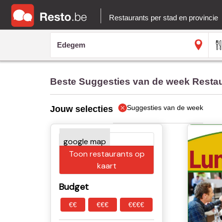
Restaurants per stad en provincie
Beste Suggesties van de week Resta
Suggesties van de week
Jouw selecties
Toon restaurants op
kaart
Budget
€€
€€€
€€€€