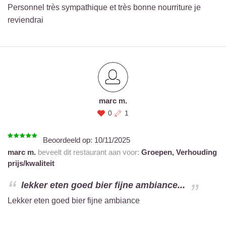
Personnel très sympathique et très bonne nourriture je
reviendrai
marc m.
0
1
Beoordeeld op:
10/11/2025
marc m.
beveelt dit restaurant aan voor:
Groepen,
Verhouding
prijs/kwaliteit
lekker eten goed bier fijne ambiance...
Lekker eten goed bier fijne ambiance