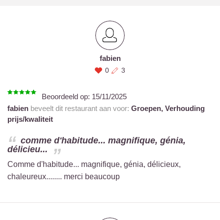
fabien
0
3
Beoordeeld op:
15/11/2025
fabien
beveelt dit restaurant aan voor:
Groepen,
Verhouding
prijs/kwaliteit
comme d'habitude... magnifique, génia,
délicieu...
Comme d'habitude... magnifique, génia, délicieux,
chaleureux........ merci beaucoup