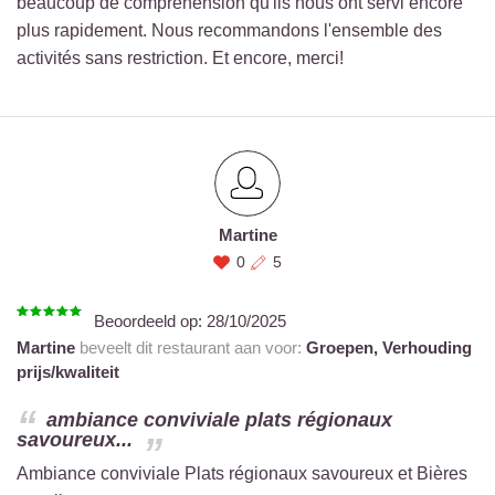
beaucoup de compréhension qu'ils nous ont servi encore
plus rapidement. Nous recommandons l'ensemble des
activités sans restriction. Et encore, merci!
Martine
0
5
Beoordeeld op:
28/10/2025
Martine
beveelt dit restaurant aan voor:
Groepen,
Verhouding
prijs/kwaliteit
ambiance conviviale plats régionaux
savoureux...
Ambiance conviviale Plats régionaux savoureux et Bières