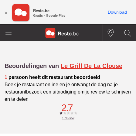
Resto.be
×
Download
Gratis - Google Play
Beoordelingen van
Le Grill De La Clouse
1
persoon heeft dit restaurant beoordeeld
Boek je restaurant online en je ontvangt de dag na je
restaurantbezoek een uitnodiging om je review te schrijven
en te delen
2.7
1
review