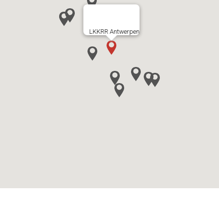
LKKRR Antwerpen