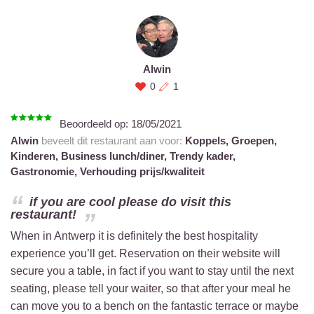
Alwin
0
1
Beoordeeld op:
18/05/2021
Alwin
beveelt dit restaurant aan voor:
Koppels,
Groepen,
Kinderen,
Business lunch/diner,
Trendy kader,
Gastronomie,
Verhouding prijs/kwaliteit
if you are cool please do visit this
restaurant!
When in Antwerp it is definitely the best hospitality
experience you’ll get. Reservation on their website will
secure you a table, in fact if you want to stay until the next
seating, please tell your waiter, so that after your meal he
can move you to a bench on the fantastic terrace or maybe