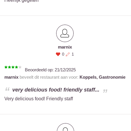
Heerlijk gegeten
marnix
0
1
Beoordeeld op:
21/12/2025
marnix
beveelt dit restaurant aan voor:
Koppels,
Gastronomie
very delicious food! friendly staff...
Very delicious food! Friendly staff