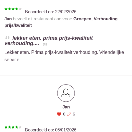
Beoordeeld op:
22/02/2026
Jan
beveelt dit restaurant aan voor:
Groepen,
Verhouding
prijs/kwaliteit
lekker eten. prima prijs-kwaliteit
verhouding....
Lekker eten. Prima prijs-kwaliteit verhouding. Vriendelijke
service.
Jan
0
6
Beoordeeld op:
05/01/2026