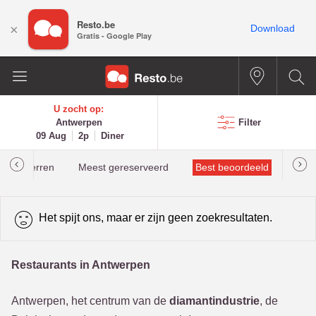
Resto.be
×
Download
Gratis - Google Play
U zocht op:
Antwerpen
Filter
09 Aug
2p
Diner
helinsterren
Meest gereserveerd
Best beoordeeld
Het spijt ons, maar er zijn geen zoekresultaten.
Restaurants in Antwerpen
Antwerpen, het centrum van de
diamantindustrie
, de