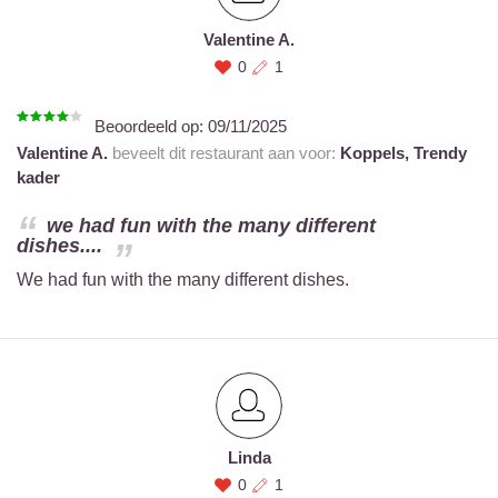
Valentine A.
0
1
Beoordeeld op:
09/11/2025
Valentine A.
beveelt dit restaurant aan voor:
Koppels,
Trendy
kader
we had fun with the many different
dishes....
We had fun with the many different dishes.
Linda
0
1