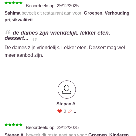
Beoordeeld op:
29/12/2025
Sahima
beveelt dit restaurant aan voor:
Groepen,
Verhouding
prijs/kwaliteit
de dames zijn vriendelijk. lekker eten.
dessert...
De dames zijn vriendelijk. Lekker eten. Dessert mag wel
meer aanbod zijn.
Stepan A.
0
1
Beoordeeld op:
29/12/2025
Stepan A.
beveelt dit restaurant aan voor:
Groepen,
Kinderen