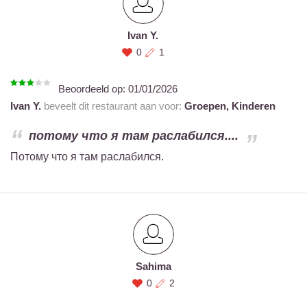
Ivan Y.
0
1
Beoordeeld op:
01/01/2026
Ivan Y.
beveelt dit restaurant aan voor:
Groepen,
Kinderen
потому что я там раслабился....
Потому что я там раслабился.
Sahima
0
2