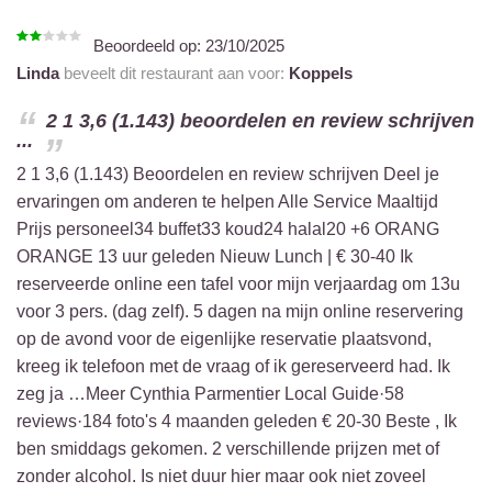
Beoordeeld op:
23/10/2025
Linda
beveelt dit restaurant aan voor:
Koppels
2 1 3,6 (1.143) beoordelen en review schrijven
...
2 1 3,6 (1.143) Beoordelen en review schrijven Deel je
ervaringen om anderen te helpen Alle Service Maaltijd
Prijs personeel34 buffet33 koud24 halal20 +6 ORANG
ORANGE 13 uur geleden Nieuw Lunch | € 30-40 Ik
reserveerde online een tafel voor mijn verjaardag om 13u
voor 3 pers. (dag zelf). 5 dagen na mijn online reservering
op de avond voor de eigenlijke reservatie plaatsvond,
kreeg ik telefoon met de vraag of ik gereserveerd had. Ik
zeg ja …Meer Cynthia Parmentier Local Guide·58
reviews·184 foto's 4 maanden geleden € 20-30 Beste , Ik
ben smiddags gekomen. 2 verschillende prijzen met of
zonder alcohol. Is niet duur hier maar ook niet zoveel