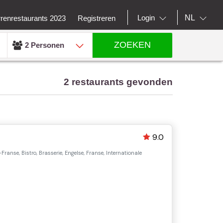
NL
Login
rrenrestaurants 2023
Registreren
ZOEKEN
2 Personen
2 restaurants gevonden
9.0
Franse, Bistro, Brasserie, Engelse, Franse, Internationale