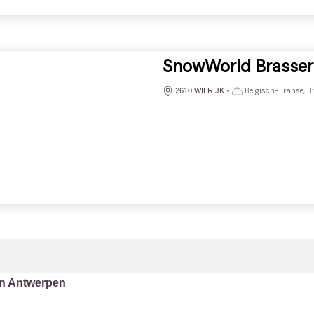
SnowWorld Brasser
•
Belgisch-Franse, Bra
2610 WILRIJK
in Antwerpen