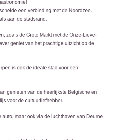
gastronomie!
rschelde een verbinding met de Noordzee.
 als aan de stadsrand.
n, zoals de Grote Markt met de Onze-Lieve-
ver geniet van het prachtige uitzicht op de
rpen is ook de ideale stad voor een
kan genieten van de heerlijkste Belgische en
s voor de cultuurliefhebber.
 de auto, maar ook via de luchthaven van Deurne