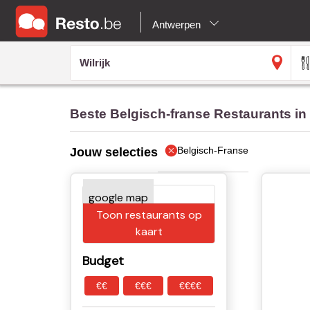
Antwerpen
Beste Belgisch-franse Restaurants in 
Belgisch-Franse
Jouw selecties
Toon restaurants op
kaart
Budget
€€
€€€
€€€€