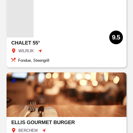
9.5
CHALET 55°
WILRIJK
Fondue, Steengrill
ELLIS GOURMET BURGER
BERCHEM