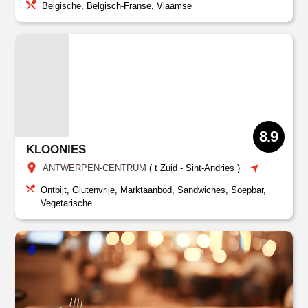
Belgische, Belgisch-Franse, Vlaamse
8.9
KLOONIES
ANTWERPEN-CENTRUM
(
t Zuid
-
Sint-Andries
)
Ontbijt, Glutenvrije, Marktaanbod, Sandwiches, Soepbar,
Vegetarische