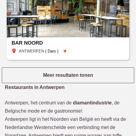
BAR NOORD
ANTWERPEN
(
Dam
)
Meer resultaten tonen
Restaurants in Antwerpen
Antwerpen, het centrum van de
diamantindustrie
, de
Belgische mode en de gastronomie!
Antwerpen ligt in het Noorden van België en heeft via de
Nederlandse Westerschelde een verbinding met de
Noordzee. Antwerpen biedt een ruime waaier aan toffe