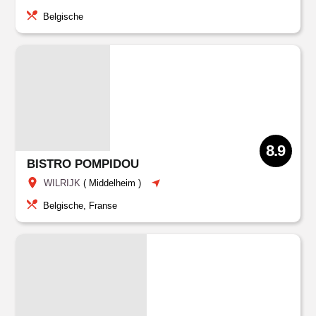
Belgische
8.9
BISTRO POMPIDOU
WILRIJK
(
Middelheim
)
Belgische, Franse