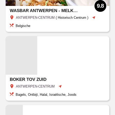
9.8
WASBAR ANTWERPEN - MELKMARKT
ANTWERPEN-CENTRUM
(
Historisch Centrum
)
Belgische
BOKER TOV ZUID
ANTWERPEN-CENTRUM
Bagels, Ontbijt, Halal, Israëlische, Joods