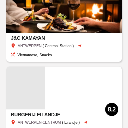
J&C KAMAYAN
ANTWERPEN
(
Centraal Station
)
Vietnamese, Snacks
8.2
BURGERIJ EILANDJE
ANTWERPEN-CENTRUM
(
Eilandje
)