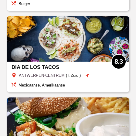
Burger
8.3
DIA DE LOS TACOS
ANTWERPEN-CENTRUM
(
t Zuid
)
Mexicaanse, Amerikaanse