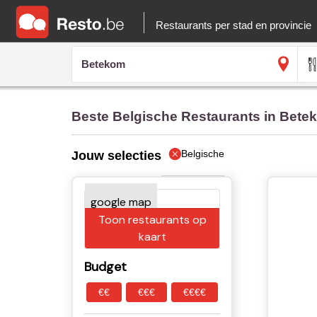
Restaurants per stad en provincie
Beste Belgische Restaurants in Bete
Belgische
Jouw selecties
Toon restaurants op
kaart
Budget
€€
€€€
€€€€