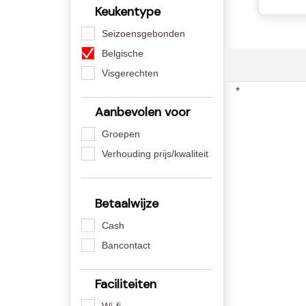
Keukentype
Seizoensgebonden
Belgische
Visgerechten
*
Aanbevolen voor
Groepen
Verhouding prijs/kwaliteit
Betaalwijze
Cash
Bancontact
Faciliteiten
Wi-fi