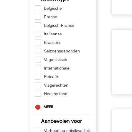
Belgische
Franse
Belgisch-Franse
Italiaanse
Brasserie
Seizoensgebonden
Veganistisch
Internationale
Eetcafé
Visgerechten
Healthy food
MEER
Aanbevolen voor
Verhouding prijs/kwaliteit