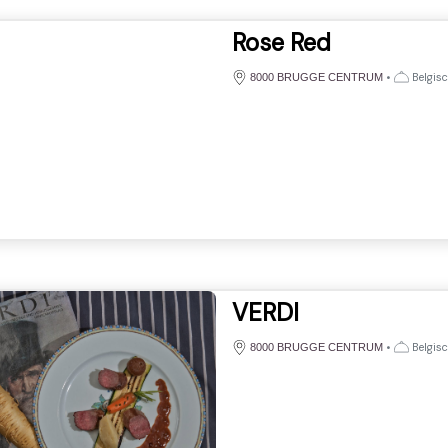
Rose Red
•
Belgis
8000 BRUGGE CENTRUM
VERDI
•
Belgis
8000 BRUGGE CENTRUM