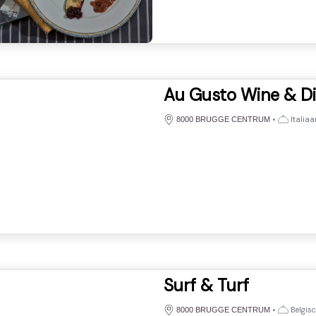
Au Gusto Wine & D
•
Italiaa
8000 BRUGGE CENTRUM
Surf & Turf
•
Belgisc
8000 BRUGGE CENTRUM