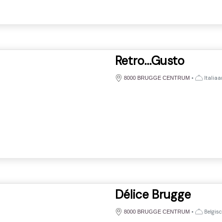
Retro...Gusto
•
Italiaa
8000 BRUGGE CENTRUM
Délice Brugge
•
Belgisc
8000 BRUGGE CENTRUM