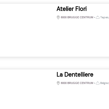
Atelier Flori
•
Tapas,
8000 BRUGGE CENTRUM
La Dentelliere
•
Belgis
8000 BRUGGE CENTRUM