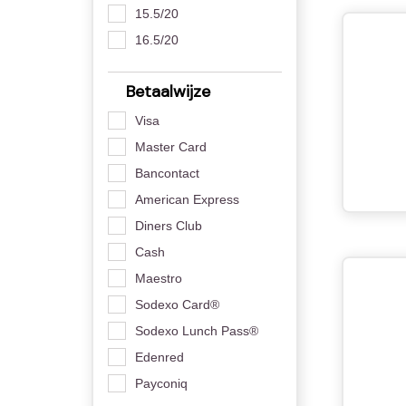
15.5/20
16.5/20
Betaalwijze
Visa
Master Card
Bancontact
American Express
Diners Club
Cash
Maestro
Sodexo Card®
Sodexo Lunch Pass®
Edenred
Payconiq