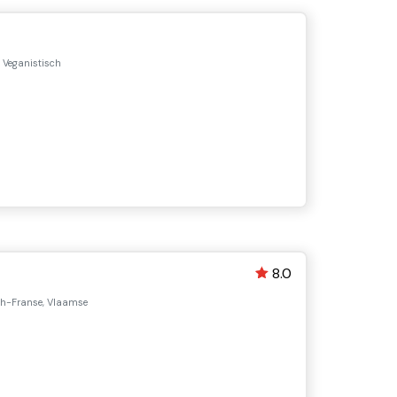
 Veganistisch
8.0
ch-Franse, Vlaamse