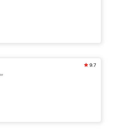
9.7
se