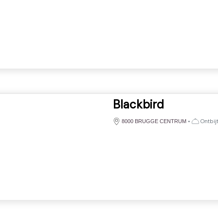
Blackbird
•
Ontbijt
8000 BRUGGE CENTRUM