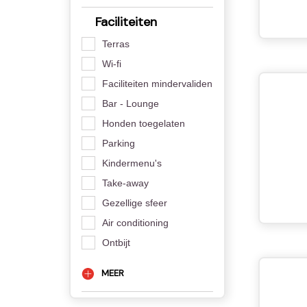
Faciliteiten
Terras
Wi-fi
Faciliteiten mindervaliden
Bar - Lounge
Honden toegelaten
Parking
Kindermenu's
Take-away
Gezellige sfeer
Air conditioning
Ontbijt
MEER