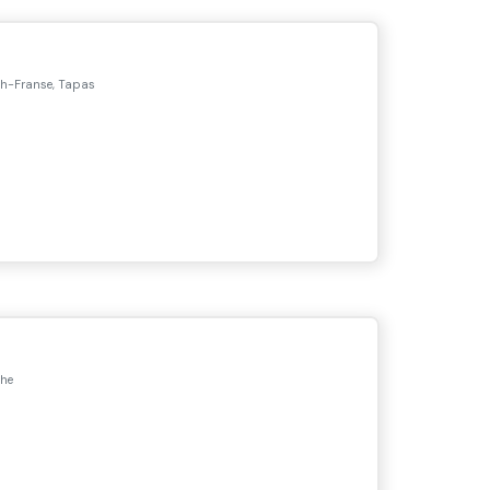
ch-Franse, Tapas
che