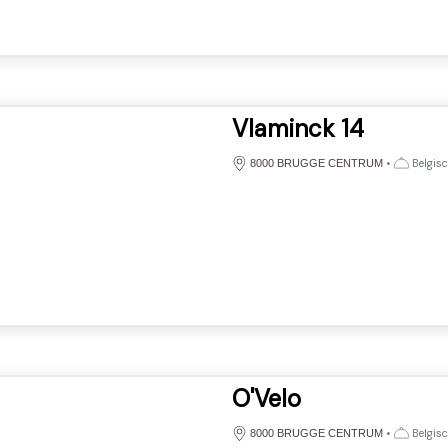
Vlaminck 14
•
Belgis
8000 BRUGGE CENTRUM
O'Velo
•
Belgis
8000 BRUGGE CENTRUM