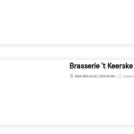
Brasserie 't Keerske
•
Vlaam
8000 BRUGGE CENTRUM