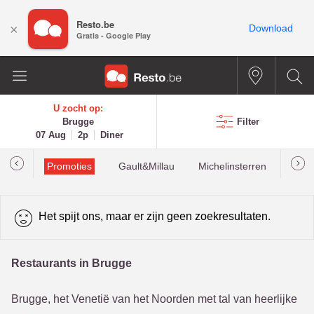
Resto.be
×
Download
Gratis - Google Play
U zocht op:
Brugge
Filter
07 Aug
2p
Diner
Promoties
Gault&Millau
Michelinsterren
Mees
Het spijt ons, maar er zijn geen zoekresultaten.
Restaurants in Brugge
Brugge, het Venetië van het Noorden met tal van heerlijke