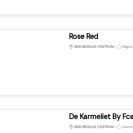
Rose Red
•
Belgis
8000 BRUGGE CENTRUM
De Karmeliet By Fc
•
Gastro
8000 BRUGGE CENTRUM