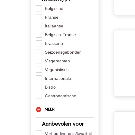
Belgische
Franse
Italiaanse
Belgisch-Franse
Brasserie
Seizoensgebonden
Visgerechten
Veganistisch
Internationale
Bistro
Gastronomische
MEER
Aanbevolen voor
Verhouding prijs/kwaliteit