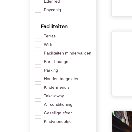
Edenred
Payconiq
Faciliteiten
Terras
Wi-fi
Faciliteiten mindervaliden
Bar - Lounge
Parking
Honden toegelaten
Kindermenu's
Take-away
Air conditioning
Gezellige sfeer
Kindvriendelijk