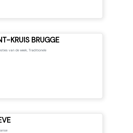
NT-KRUIS BRUGGE
sties van de week, Traditionele
EVE
ranse