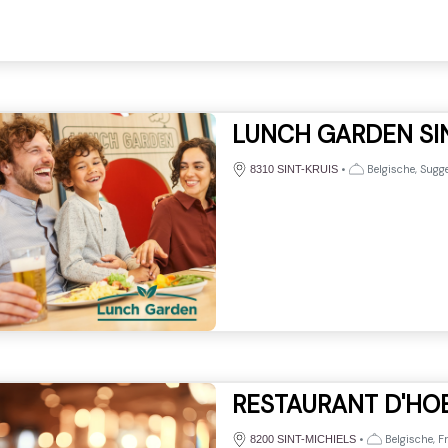
LUNCH GARDEN SI
•
Belgische, Sugge
8310 SINT-KRUIS
RESTAURANT D'HO
•
Belgische, F
8200 SINT-MICHIELS