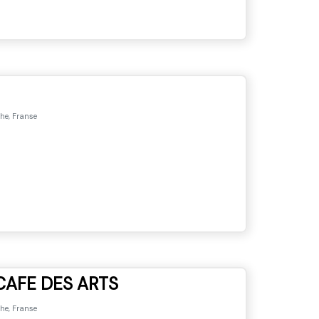
he, Franse
 CAFE DES ARTS
he, Franse