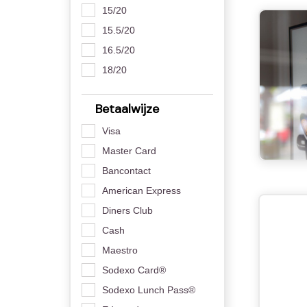
15/20
15.5/20
16.5/20
18/20
Betaalwijze
Visa
Master Card
Bancontact
American Express
Diners Club
Cash
Maestro
Sodexo Card®
Sodexo Lunch Pass®