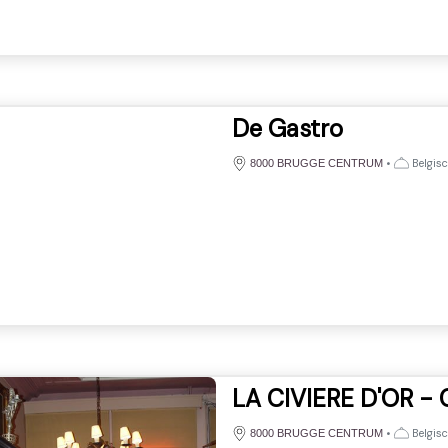
De Gastro
•
Belgisc
8000 BRUGGE CENTRUM
LA CIVIERE D'OR -
•
Belgisc
8000 BRUGGE CENTRUM