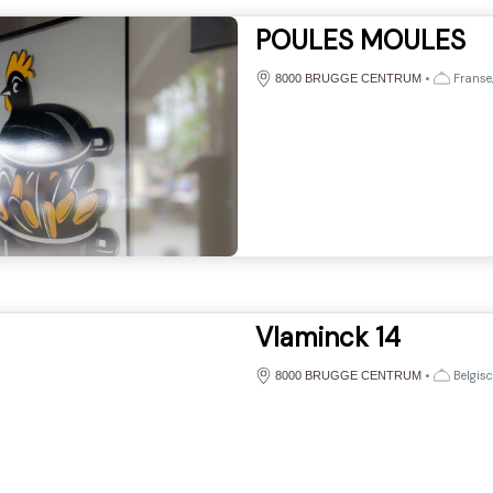
POULES MOULES
•
Franse,
8000 BRUGGE CENTRUM
Vlaminck 14
•
Belgis
8000 BRUGGE CENTRUM