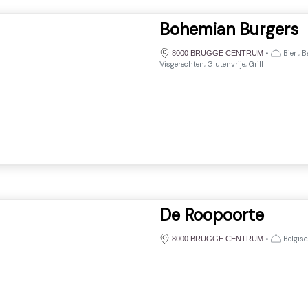
Bohemian Burgers
•
Bier , 
8000 BRUGGE CENTRUM
Visgerechten, Glutenvrije, Grill
De Roopoorte
•
Belgis
8000 BRUGGE CENTRUM