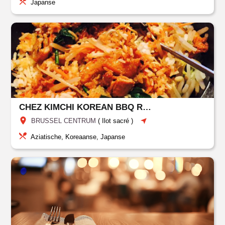
Japanse
CHEZ KIMCHI KOREAN BBQ RESTAURANT
BRUSSEL CENTRUM
(
Ilot sacré
)
Aziatische, Koreaanse, Japanse