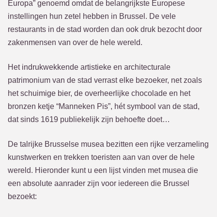
Europa” genoemd omdat de belangrijkste Europese
instellingen hun zetel hebben in Brussel. De vele
restaurants in de stad worden dan ook druk bezocht door
zakenmensen van over de hele wereld.
Het indrukwekkende artistieke en architecturale
patrimonium van de stad verrast elke bezoeker, net zoals
het schuimige bier, de overheerlijke chocolade en het
bronzen ketje “Manneken Pis”, hét symbool van de stad,
dat sinds 1619 publiekelijk zijn behoefte doet…
De talrijke Brusselse musea bezitten een rijke verzameling
kunstwerken en trekken toeristen aan van over de hele
wereld. Hieronder kunt u een lijst vinden met musea die
een absolute aanrader zijn voor iedereen die Brussel
bezoekt: