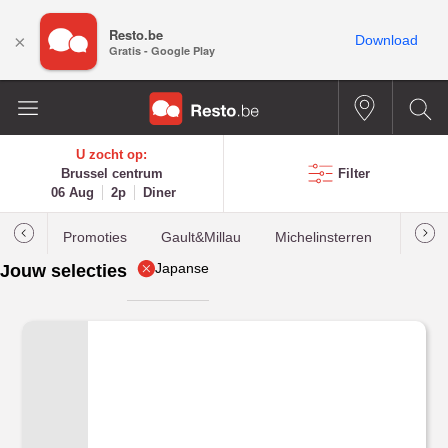
Resto.be
×
Download
Gratis - Google Play
U zocht op:
Brussel centrum
Filter
06 Aug
2p
Diner
Promoties
Gault&Millau
Michelinsterren
Meest
Japanse
Jouw selecties