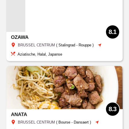
8.1
OZAWA
BRUSSEL CENTRUM
(
Stalingrad - Rouppe
)
Aziatische, Halal, Japanse
8.3
ANATA
BRUSSEL CENTRUM
(
Bourse
-
Dansaert
)