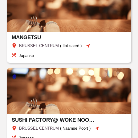
MANGETSU
BRUSSEL CENTRUM
(
Ilot sacré
)
Japanse
SUSHI FACTORY@ WOKE NOODLE BAR
BRUSSEL CENTRUM
(
Naamse Poort
)