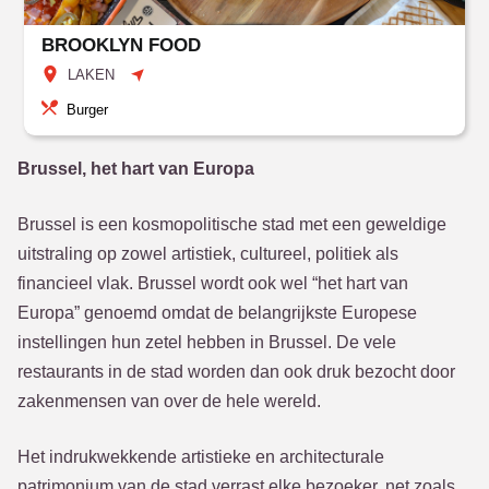
BROOKLYN FOOD
LAKEN
Burger
Brussel, het hart van Europa
Brussel is een kosmopolitische stad met een geweldige
uitstraling op zowel artistiek, cultureel, politiek als
financieel vlak. Brussel wordt ook wel “het hart van
Europa” genoemd omdat de belangrijkste Europese
instellingen hun zetel hebben in Brussel. De vele
restaurants in de stad worden dan ook druk bezocht door
zakenmensen van over de hele wereld.
Het indrukwekkende artistieke en architecturale
patrimonium van de stad verrast elke bezoeker, net zoals